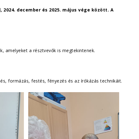
l, 2024. december és 2025. május vége között. A
k, amelyeket a résztvevők is megtekintenek.
s, formázás, festés, fényezés és az írókázás technikáit.