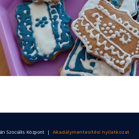
ri Szociális Központ |
Akadálymentesítési nyilatkozat