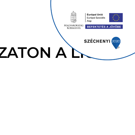
ZATON A LIGET