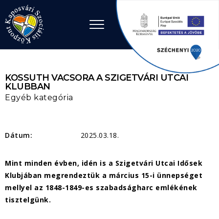
Ugrás a tartalomhoz
KOSSUTH VACSORA A SZIGETVÁRI UTCAI
KLUBBAN
Egyéb kategória
Dátum:
2025.03.18.
Mint minden évben, idén is a Szigetvári Utcai Idősek
Klubjában megrendeztük a március 15-i ünnepséget
mellyel az 1848-1849-es szabadságharc emlékének
tisztelgünk.