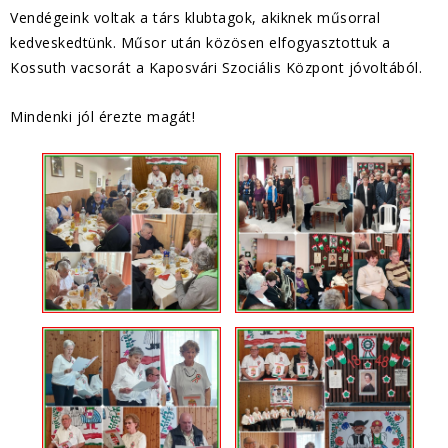
Vendégeink voltak a társ klubtagok, akiknek műsorral
kedveskedtünk. Műsor után közösen elfogyasztottuk a
Kossuth vacsorát a Kaposvári Szociális Központ jóvoltából.
Mindenki jól érezte magát!