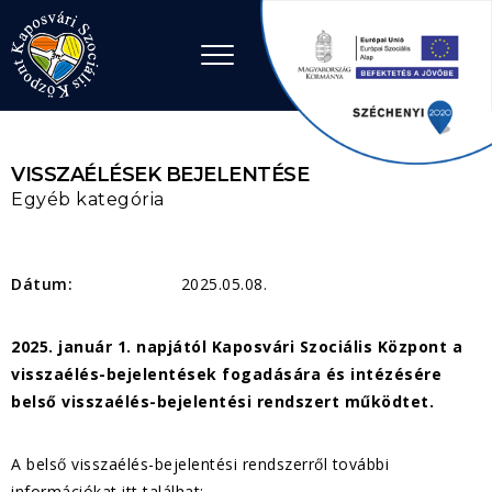
Ugrás a tartalomhoz
VISSZAÉLÉSEK BEJELENTÉSE
Egyéb kategória
Dátum:
2025.05.08.
2025. január 1. napjától Kaposvári Szociális Központ a
visszaélés-bejelentések fogadására és intézésére
belső visszaélés-bejelentési rendszert működtet.
A belső visszaélés-bejelentési rendszerről további
információkat itt találhat: