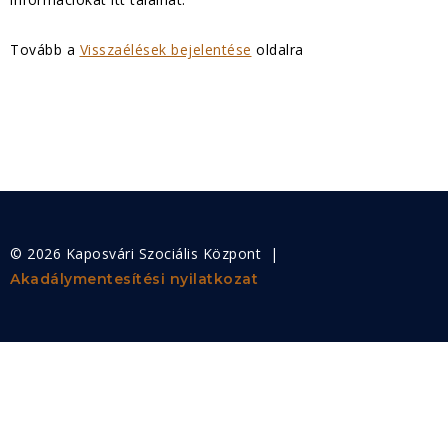
Tovább a
Visszaélések bejelentése
oldalra
© 2026 Kaposvári Szociális Központ |
Akadálymentesítési nyilatkozat