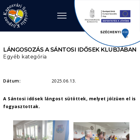
Ugrás a tartalomhoz
LÁNGOSOZÁS A SÁNTOSI IDŐSEK KLUBJÁBAN
Egyéb kategória
Dátum:
2025.06.13.
A Sántosi idősek lángost sütöttek, melyet jóízüen el is
fogyasztottak.