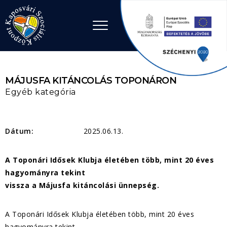
Ugrás a tartalomhoz
MÁJUSFA KITÁNCOLÁS TOPONÁRON
Egyéb kategória
Dátum:
2025.06.13.
A Toponári Idősek Klubja életében több, mint 20 éves
hagyományra tekint
vissza a Májusfa kitáncolási ünnepség.
A Toponári Idősek Klubja életében több, mint 20 éves
hagyományra tekint