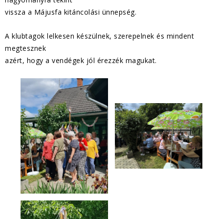
vissza a Májusfa kitáncolási ünnepség.
A klubtagok lelkesen készülnek, szerepelnek és mindent
megtesznek
azért, hogy a vendégek jól érezzék magukat.