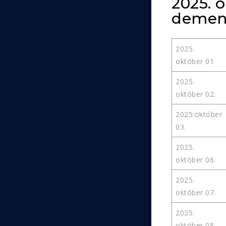
2025. 
demens
2025.
október 01
2025.
október 02.
2025.október
03.
2025.
október 06.
2025.
október 07.
2025.
október 08.