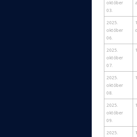
október
03.
2025.
október
06.
2025.
október
07.
2025.
október
08.
2025.
október
09.
2025.