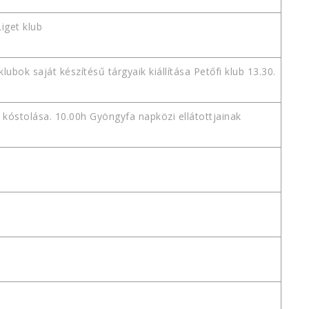
iget klub
lubok saját készítésű tárgyaik kiállítása Petőfi klub 13.30.
kóstolása. 10.00h Gyöngyfa napközi ellátottjainak