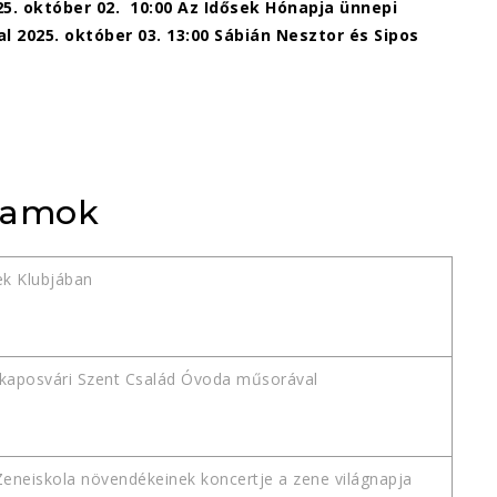
25. október 02. 10:00 Az Idősek Hónapja ünnepi
2025. október 03. 13:00 Sábián Nesztor és Sipos
gramok
ek Klubjában
kaposvári Szent Család Óvoda műsorával
Zeneiskola növendékeinek koncertje a zene világnapja