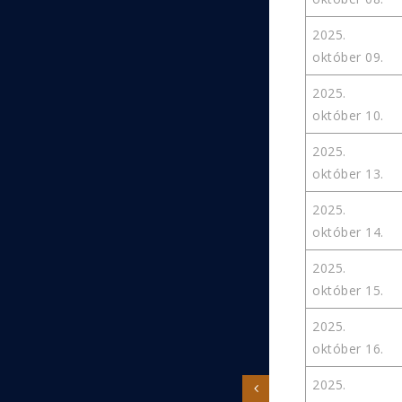
2025.
október 09.
2025.
október 10.
2025.
október 13.
2025.
október 14.
2025.
október 15.
2025.
október 16.
2025.