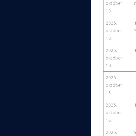
október
10.
2025.
október
13.
2025.
október
14.
2025.
október
15.
2025.
október
16.
2025.