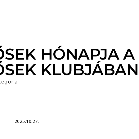
ŐSEK HÓNAPJA A
ŐSEK KLUBJÁBAN
tegória
2025.10.27.