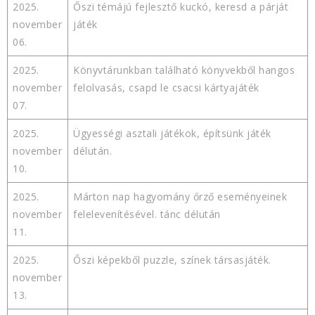
2025.
Őszi témájú fejlesztő kuckó, keresd a párját
november
játék
06.
2025.
Könyvtárunkban található könyvekből hangos
november
felolvasás, csapd le csacsi kártyajáték
07.
2025.
Ügyességi asztali játékok, építsünk játék
november
délután.
10.
2025.
Márton nap hagyomány őrző eseményeinek
november
felelevenítésével. tánc délután
11.
2025.
Őszi képekből puzzle, színek társasjáték.
november
13.