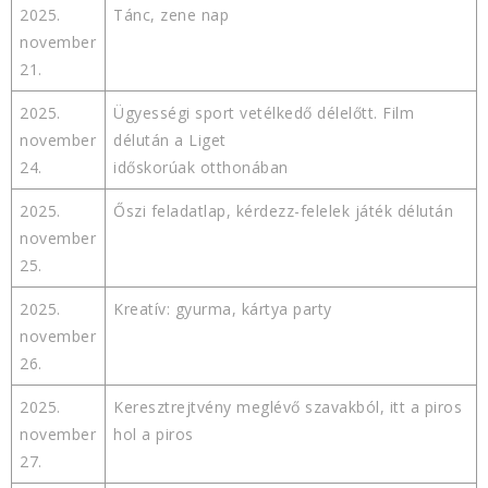
2025.
Tánc, zene nap
november
21.
2025.
Ügyességi sport vetélkedő délelőtt. Film
november
délután a Liget
24.
időskorúak otthonában
2025.
Őszi feladatlap, kérdezz-felelek játék délután
november
25.
2025.
Kreatív: gyurma, kártya party
november
26.
2025.
Keresztrejtvény meglévő szavakból, itt a piros
november
hol a piros
27.