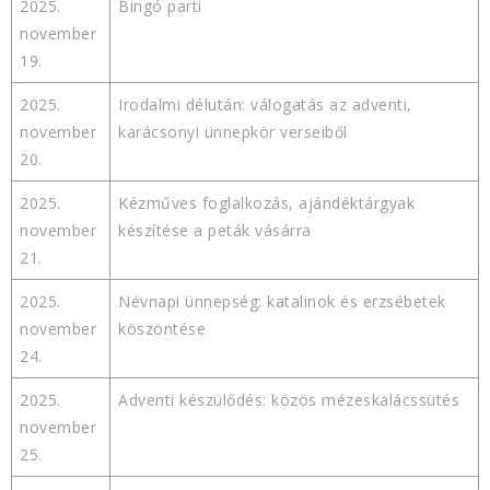
2025.
Bingó parti
november
19.
2025.
Irodalmi délután: válogatás az adventi,
november
karácsonyi ünnepkör verseiből
20.
2025.
Kézműves foglalkozás, ajándéktárgyak
november
készítése a peták vásárra
21.
2025.
Névnapi ünnepség: katalinok és erzsébetek
november
köszöntése
24.
2025.
Adventi készülődés: közös mézeskalácssütés
november
25.