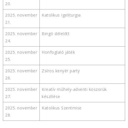
20.
2025. november
Katolikus Igeliturgia
21.
2025. november
Bingó délelőtt
24.
2025. november
Honfoglaló játék
25.
2025. november
Zsíros kenyér party
26.
2025. november
Kreatív műhely-adventi koszorúk
27.
készítése
2025. november
Katolikus Szentmise
28.