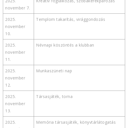
2025.
Kreatív foglalkozás, szobakerékpározás
november 7.
2025.
Templom takarítás, virággondozás
november
10.
2025.
Névnapi köszöntés a klubban
november
11.
2025.
Munkaszüneti nap
november
12.
2025.
Társasjáték, torna
november
13.
2025.
Memória társasjáték, könyvtárlátogatás