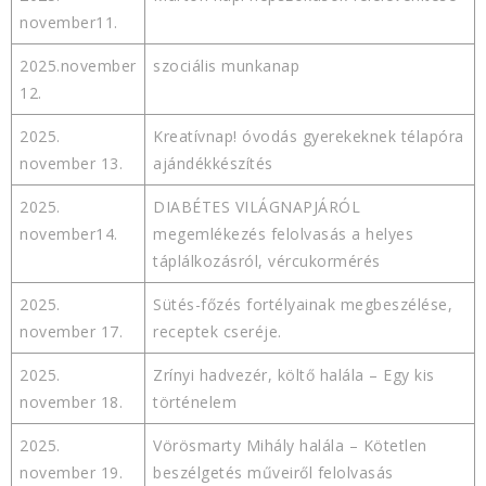
november11.
2025.november
szociális munkanap
12.
2025.
Kreatívnap! óvodás gyerekeknek télapóra
november 13.
ajándékkészítés
2025.
DIABÉTES VILÁGNAPJÁRÓL
november14.
megemlékezés felolvasás a helyes
táplálkozásról, vércukormérés
2025.
Sütés-főzés fortélyainak megbeszélése,
november 17.
receptek cseréje.
2025.
Zrínyi hadvezér, költő halála – Egy kis
november 18.
történelem
2025.
Vörösmarty Mihály halála – Kötetlen
november 19.
beszélgetés műveiről felolvasás