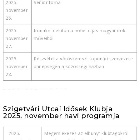
2025.
Senior torna
november
26.
2025.
Irodalmi délután a nobel díjas magyar írok
november
műveiből
27.
2025.
Részvétel a vöröskereszt toponári szervezete
november
ünnepségén a közösségi házban
28.
—————————————
Szigetvári Utcai Idősek Klubja
2025. november havi programja
2025.
Megemlékezés az elhunyt klubtagokról