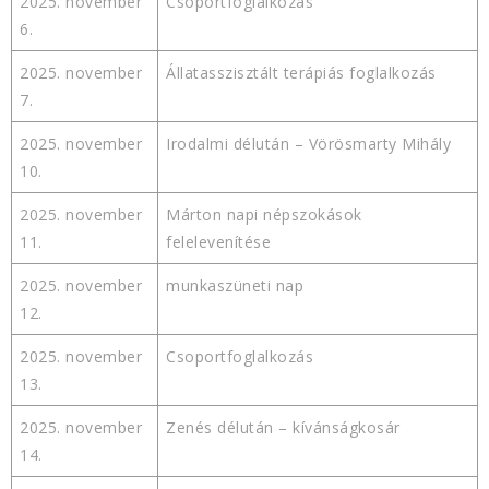
2025. november
Csoportfoglalkozás
6.
2025. november
Állatasszisztált terápiás foglalkozás
7.
2025. november
Irodalmi délután – Vörösmarty Mihály
10.
2025. november
Márton napi népszokások
11.
felelevenítése
2025. november
munkaszüneti nap
12.
2025. november
Csoportfoglalkozás
13.
2025. november
Zenés délután – kívánságkosár
14.