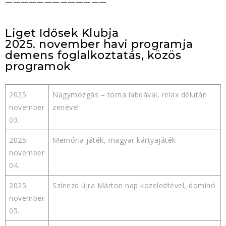
—————————————
Liget Idősek Klubja
2025. november havi programja
demens foglalkoztatás, közös
programok
2025.
Nagymozgás – torna labdával, relax délután
november
zenével
03.
2025.
Memória játék, magyar kártyajáték
november
04.
2025.
Színezd újra Márton nap közeledtével, dominó
november
05.