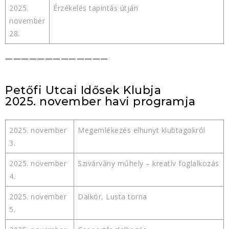
2025.
Érzékelés tapintás útján
november
28.
—————————————
Petőfi Utcai Idősek Klubja
2025. november havi programja
2025. november
Megemlékezés elhunyt klubtagokról
3.
2025. november
Szivárvány műhely – kreatív foglalkozás
4.
2025. november
Dalkör, Lusta torna
5.