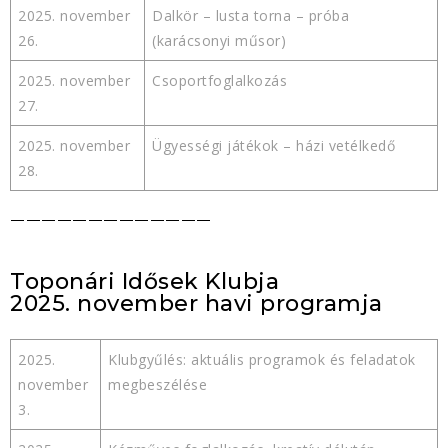
2025. november
Dalkör – lusta torna – próba
26.
(karácsonyi műsor)
2025. november
Csoportfoglalkozás
27.
2025. november
Ügyességi játékok – házi vetélkedő
28.
—————————————
Toponári Idősek Klubja
2025. november havi programja
2025.
Klubgyűlés: aktuális programok és feladatok
november
megbeszélése
3.