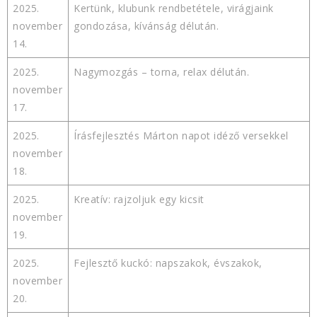
2025.
Kertünk, klubunk rendbetétele, virágjaink
november
gondozása, kívánság délután.
14.
2025.
Nagymozgás – torna, relax délután.
november
17.
2025.
Írásfejlesztés Márton napot idéző versekkel
november
18.
2025.
Kreatív: rajzoljuk egy kicsit
november
19.
2025.
Fejlesztő kuckó: napszakok, évszakok,
november
20.