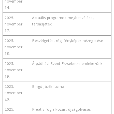
november
14.
2025.
Aktuális programok megbeszélése,
november
társasjáték
17.
2025.
Beszélgetés, régi fényképek nézegetése
november
18.
2025.
Árpádházi Szent Erzsébetre emlékezünk
november
19.
2025.
Bingó játék, torna
november
20.
2025.
Kreatív foglalkozás, újságolvasás