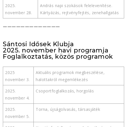
2025.
András napi szokások felelevenítése.
november 28.
Kártyázás, rejtvényfejtés, zenehallgatás
—————————————
Sántosi Idősek Klubja
2025. november havi programja
Foglalkoztatás, közös programok
2025
Aktuális programok megbeszélése,
november 3.
halottakról megemlékezés
2025.
Csoportfoglalkozás, horgolás
november 4.
2025.
Torna, újságolvasás, társasjáték
november 5.