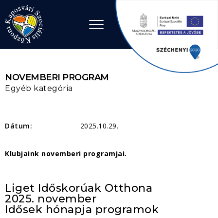
Ugrás a tartalomhoz
NOVEMBERI PROGRAM
Egyéb kategória
Dátum:
2025.10.29.
Klubjaink novemberi programjai.
Liget Időskorúak Otthona
2025. november
Idősek hónapja programok