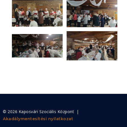
© 2026 Kaposvári Szociális Központ |
Akadálymentesítési nyilatkozat