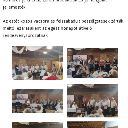
jellemezték.
Az estét közös vacsora és felszabadult beszélgetések zárták,
méltó lezárásaként az egész hónapot átívelő
rendezvénysorozatnak.