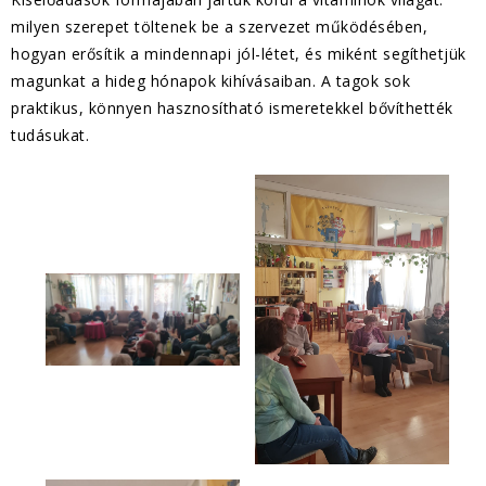
milyen szerepet töltenek be a szervezet működésében,
hogyan erősítik a mindennapi jól-létet, és miként segíthetjük
magunkat a hideg hónapok kihívásaiban. A tagok sok
praktikus, könnyen hasznosítható ismeretekkel bővíthették
tudásukat.