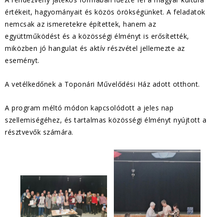
értékeit, hagyományait és közös örökségünket. A feladatok
nemcsak az ismeretekre építettek, hanem az
együttműködést és a közösségi élményt is erősítették,
miközben jó hangulat és aktív részvétel jellemezte az
eseményt.
A vetélkedőnek a Toponári Művelődési Ház adott otthont.
A program méltó módon kapcsolódott a jeles nap
szellemiségéhez, és tartalmas közösségi élményt nyújtott a
résztvevők számára.