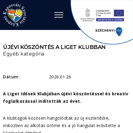
Ugrás a tartalomhoz
ÚJÉVI KÖSZÖNTÉS A LIGET KLUBBAN
Egyéb kategória
Dátum:
2026.01.26.
A Liget Idősek Klubjában újévi köszöntéssel és kreatív
foglalkozással indították az évet.
A klubtagok közösen hangolódtak az új esztendőre,
miközben az alkotás öröme és a jó hangulat erősítette a
közösségi élményt.