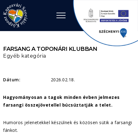
Ugrás a tartalomhoz
FARSANG A TOPONÁRI KLUBBAN
Egyéb kategória
Dátum:
2026.02.18.
Hagyományosan a tagok minden évben jelmezes
farsangi összejövetellel búcsúztatják a telet.
Humoros jelenetekkel készülnek és közösen sütik a farsangi
fánkot.