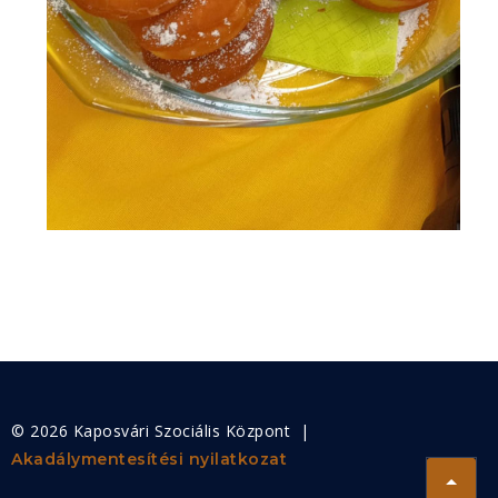
© 2026 Kaposvári Szociális Központ |
Akadálymentesítési nyilatkozat