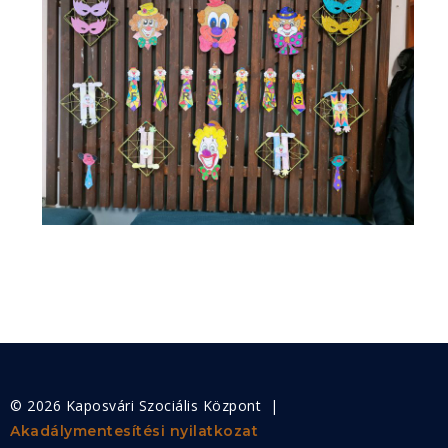
© 2026 Kaposvári Szociális Központ |
Akadálymentesítési nyilatkozat