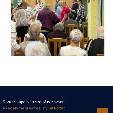
© 2026 Kaposvári Szociális Központ |
Akadálymentesítési nyilatkozat