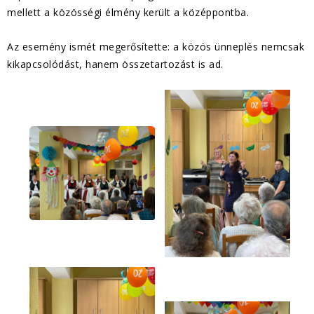
mellett a közösségi élmény került a középpontba.
Az esemény ismét megerősítette: a közös ünneplés nemcsak
kikapcsolódást, hanem összetartozást is ad.