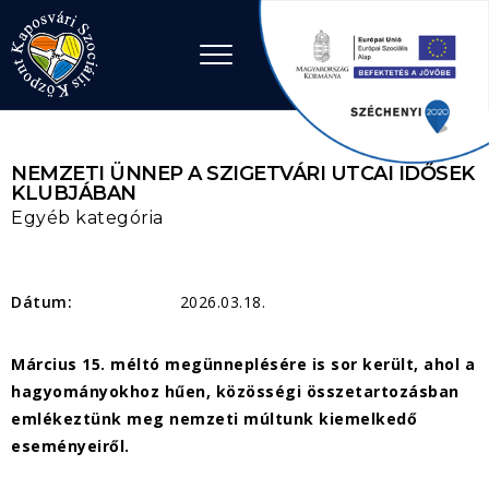
Ugrás a tartalomhoz
NEMZETI ÜNNEP A SZIGETVÁRI UTCAI IDŐSEK
KLUBJÁBAN
Egyéb kategória
Dátum:
2026.03.18.
Március 15. méltó megünneplésére is sor került, ahol a
hagyományokhoz hűen, közösségi összetartozásban
emlékeztünk meg nemzeti múltunk kiemelkedő
eseményeiről.