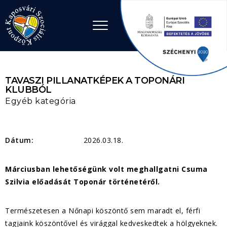
Ugrás a tartalomhoz
TAVASZI PILLANATKÉPEK A TOPONÁRI
KLUBBÓL
Egyéb kategória
Dátum:
2026.03.18.
Márciusban lehetőségünk volt meghallgatni Csuma
Szilvia előadását Toponár történetéről.
Természetesen a Nőnapi köszöntő sem maradt el, férfi
tagjaink köszöntővel és virággal kedveskedtek a hölgyeknek.