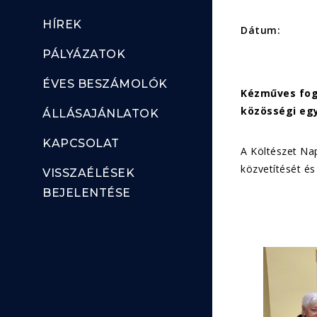
HÍREK
Dátum:
PÁLYÁZATOK
ÉVES BESZÁMOLÓK
Kézműves fogl
közösségi eg
ÁLLÁSAJÁNLATOK
KAPCSOLAT
A Költészet Nap
közvetítését és
VISSZAÉLÉSEK
BEJELENTÉSE