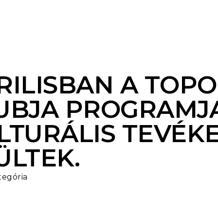
RILISBAN A TOPO
UBJA PROGRAMJAI
LTURÁLIS TEVÉK
ÜLTEK.
tegória