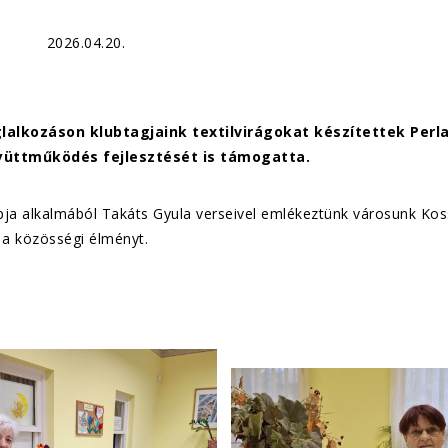
2026.04.20.
alkozáson klubtagjaink textilvirágokat készítettek Perl
yüttműködés fejlesztését is támogatta.
ja alkalmából Takáts Gyula verseivel emlékeztünk városunk Kossu
 a közösségi élményt.