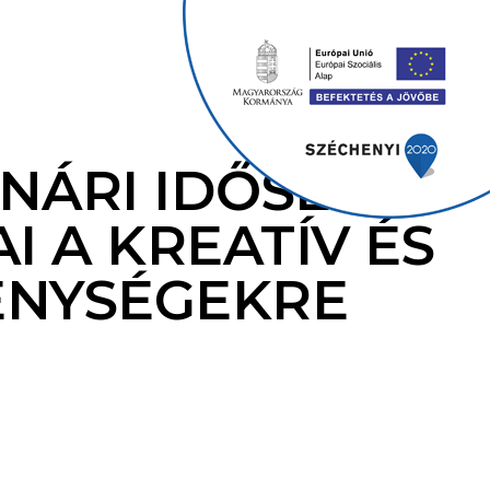
NÁRI IDŐSEK
 A KREATÍV ÉS
ENYSÉGEKRE