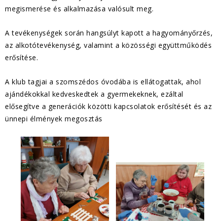
megismerése és alkalmazása valósult meg.
A tevékenységek során hangsúlyt kapott a hagyományőrzés,
az alkotótevékenység, valamint a közösségi együttműködés
erősítése.
A klub tagjai a szomszédos óvodába is ellátogattak, ahol
ajándékokkal kedveskedtek a gyermekeknek, ezáltal
elősegítve a generációk közötti kapcsolatok erősítését és az
ünnepi élmények megosztás