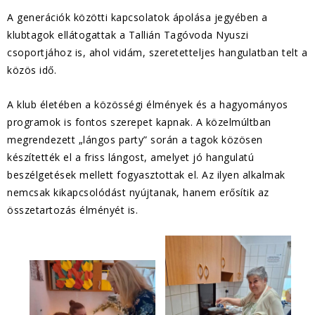
A generációk közötti kapcsolatok ápolása jegyében a
klubtagok ellátogattak a Tallián Tagóvoda Nyuszi
csoportjához is, ahol vidám, szeretetteljes hangulatban telt a
közös idő.
A klub életében a közösségi élmények és a hagyományos
programok is fontos szerepet kapnak. A közelmúltban
megrendezett „lángos party” során a tagok közösen
készítették el a friss lángost, amelyet jó hangulatú
beszélgetések mellett fogyasztottak el. Az ilyen alkalmak
nemcsak kikapcsolódást nyújtanak, hanem erősítik az
összetartozás élményét is.