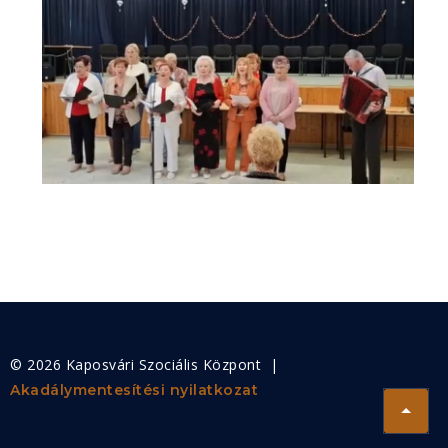
© 2026 Kaposvári Szociális Központ |
Akadálymentesítési nyilatkozat