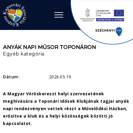
Ugrás a tartalomhoz
ANYÁK NAPI MŰSOR TOPONÁRON
Egyéb kategória
Dátum:
2026.05.19.
A Magyar Vöröskereszt helyi szervezetének
meghívására a Toponári Idősek Klubjának tagjai anyák
napi rendezvényen vettek részt a Művelődési Házban,
erősítve a klub és a helyi közösségek közötti jó
kapcsolatot.