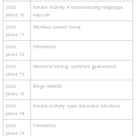
2026.
Kreatív műhely: A kézművesség világnapja
június 10.
kapcsán
2026.
Ritmikus szenior torna
június 11.
2026.
Filmvetítés
június 12.
2026.
Memória tréning: nyelvtörő gyakorlatok
június 15.
2026.
Bingó délelőtt
június 16.
2026.
Kreatív műhely: nyári dekoráció készítése
június 18.
2026.
Filmvetítés
június 19.