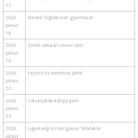
17.
2026.
Kreatív foglalkozás-gyurmázás
június
18.
2026.
Zenés délután-senior tánc
június
19.
2026.
Fejtörő és memória játék
június
22.
2026.
Társasjáték-kártya parti
június
23.
2026.
Ügyességi és mozgásos feladatok
június