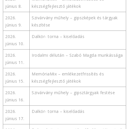
június 8.
készségfejlesztő játékok
2026.
Szivárvány műhely – gipszképek és tárgyak
június 9.
készítése
2026.
Dalkör- torna – kiselőadás
június 10.
2026.
Irodalmi délután – Szabó Magda munkássága
június 11.
2026.
MemóriaMix – emlékezetfrissítés és
június 15.
készségfejlesztő játékok
2026.
Szivárvány műhely – gipsztárgyak festése
június 16.
2026.
Dalkör- torna – kiselőadás
június 17.