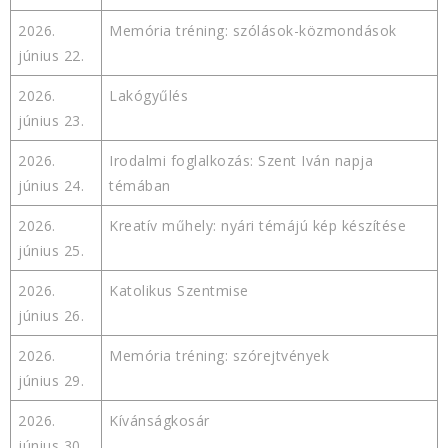
2026.
Memória tréning: szólások-közmondások
június 22.
2026.
Lakógyűlés
június 23.
2026.
Irodalmi foglalkozás: Szent Iván napja
június 24.
témában
2026.
Kreatív műhely: nyári témájú kép készítése
június 25.
2026.
Katolikus Szentmise
június 26.
2026.
Memória tréning: szórejtvények
június 29.
2026.
Kívánságkosár
június 30.