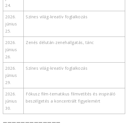
24.
2026.
Színes világ-kreatív foglalkozás
június
25.
2026.
Zenés délután-zenehallgatás, tánc
június
26.
2026.
Színes világ-kreatív foglalkozás
június
29.
2026.
Fókusz film-tematikus filmvetítés és inspiráló
június
beszélgetés a koncentrált figyelemért
30.
—————————————