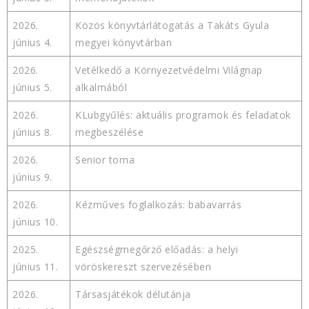
2026.
Közös könyvtárlátogatás a Takáts Gyula
június 4.
megyei könyvtárban
2026.
Vetélkedő a Környezetvédelmi Világnap
június 5.
alkalmából
2026.
KLubgyűlés: aktuális programok és feladatok
június 8.
megbeszélése
2026.
Senior torna
június 9.
2026.
Kézműves foglalkozás: babavarrás
június 10.
2025.
Egészségmegőrző előadás: a helyi
június 11.
vöröskereszt szervezésében
2026.
Társasjátékok délutánja