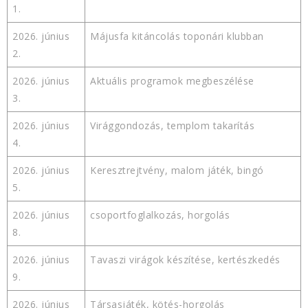
1.
2026. június
Májusfa kitáncolás toponári klubban
2.
2026. június
Aktuális programok megbeszélése
3.
2026. június
Virággondozás, templom takarítás
4.
2026. június
Keresztrejtvény, malom játék, bingó
5.
2026. június
csoportfoglalkozás, horgolás
8.
2026. június
Tavaszi virágok készítése, kertészkedés
9.
2026. június
Társasjáték, kötés-horgolás