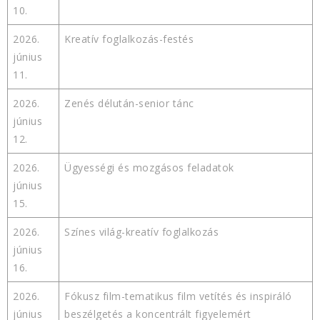
10.
2026.
Kreatív foglalkozás-festés
június
11.
2026.
Zenés délután-senior tánc
június
12.
2026.
Ügyességi és mozgásos feladatok
június
15.
2026.
Színes világ-kreatív foglalkozás
június
16.
2026.
Fókusz film-tematikus film vetítés és inspiráló
június
beszélgetés a koncentrált figyelemért