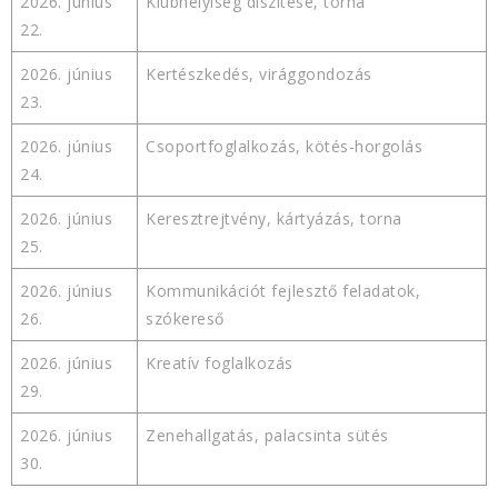
2026. június
Klubhelyiség díszítése, torna
22.
2026. június
Kertészkedés, virággondozás
23.
2026. június
Csoportfoglalkozás, kötés-horgolás
24.
2026. június
Keresztrejtvény, kártyázás, torna
25.
2026. június
Kommunikációt fejlesztő feladatok,
26.
szókereső
2026. június
Kreatív foglalkozás
29.
2026. június
Zenehallgatás, palacsinta sütés
30.