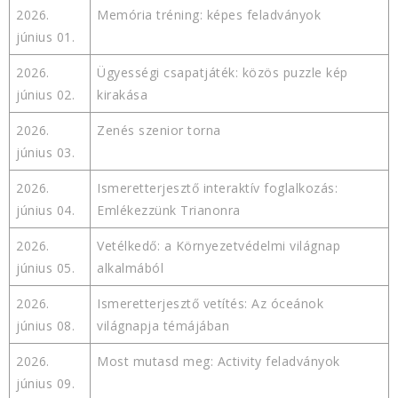
2026.
Memória tréning: képes feladványok
június 01.
2026.
Ügyességi csapatjáték: közös puzzle kép
június 02.
kirakása
2026.
Zenés szenior torna
június 03.
2026.
Ismeretterjesztő interaktív foglalkozás:
június 04.
Emlékezzünk Trianonra
2026.
Vetélkedő: a Környezetvédelmi világnap
június 05.
alkalmából
2026.
Ismeretterjesztő vetítés: Az óceánok
június 08.
világnapja témájában
2026.
Most mutasd meg: Activity feladványok
június 09.