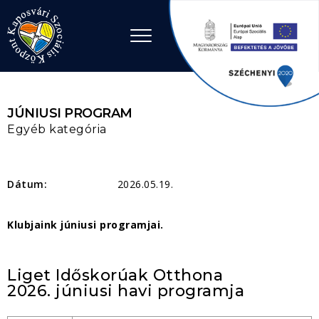
Ugrás a tartalomhoz
JÚNIUSI PROGRAM
Egyéb kategória
Dátum:
2026.05.19.
Klubjaink júniusi programjai.
Liget Időskorúak Otthona
2026. júniusi havi programja