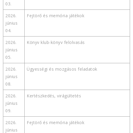
03.
2026.
Fejtörő és memória játékok
június
04.
2026.
Könyv klub-könyv felolvasás
június
05.
2026.
Ügyességi és mozgásos feladatok
június
08.
2026.
Kertészkedés, virágültetés
június
09.
2026.
Fejtörő és memória játékok
június