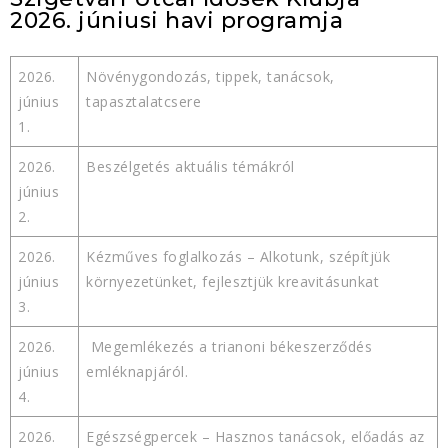
2026. júniusi havi programja
2026.
Növénygondozás, tippek, tanácsok,
június
tapasztalatcsere
1.
2026.
Beszélgetés aktuális témákról
június
2.
2026.
Kézműves foglalkozás – Alkotunk, szépítjük
június
környezetünket, fejlesztjük kreavitásunkat
3.
2026.
Megemlékezés a trianoni békeszerződés
június
emléknapjáról.
4.
2026.
Egészségpercek – Hasznos tanácsok, előadás az