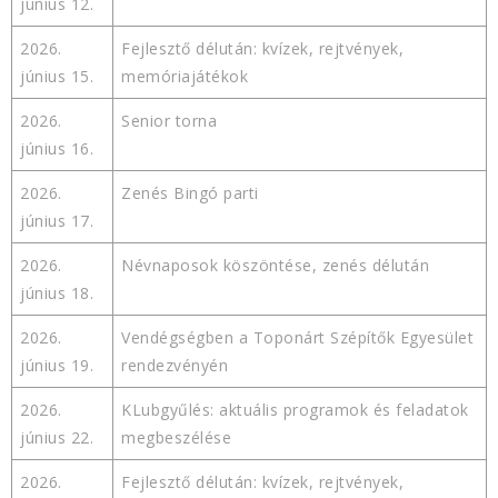
június 12.
2026.
Fejlesztő délután: kvízek, rejtvények,
június 15.
memóriajátékok
2026.
Senior torna
június 16.
2026.
Zenés Bingó parti
június 17.
2026.
Névnaposok köszöntése, zenés délután
június 18.
2026.
Vendégségben a Toponárt Szépítők Egyesület
június 19.
rendezvényén
2026.
KLubgyűlés: aktuális programok és feladatok
június 22.
megbeszélése
2026.
Fejlesztő délután: kvízek, rejtvények,