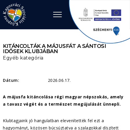
Ugrás a tartalomhoz
KITÁNCOLTÁK A MÁJUSFÁT A SÁNTOSI
IDŐSEK KLUBJÁBAN
Egyéb kategória
Dátum:
2026.06.17.
A májusfa kitáncolása régi magyar népszokás, amely
a tavasz végét és a természet megújulását ünnepli.
Klubtagjaink jó hangulatban elevenítették fel ezt a
hagyományt, közösen búcsúztatva a szalagokkal díszített