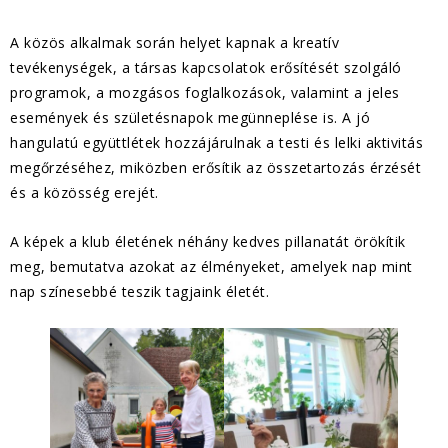
A közös alkalmak során helyet kapnak a kreatív
tevékenységek, a társas kapcsolatok erősítését szolgáló
programok, a mozgásos foglalkozások, valamint a jeles
események és születésnapok megünneplése is. A jó
hangulatú együttlétek hozzájárulnak a testi és lelki aktivitás
megőrzéséhez, miközben erősítik az összetartozás érzését
és a közösség erejét.
A képek a klub életének néhány kedves pillanatát örökítik
meg, bemutatva azokat az élményeket, amelyek nap mint
nap színesebbé teszik tagjaink életét.