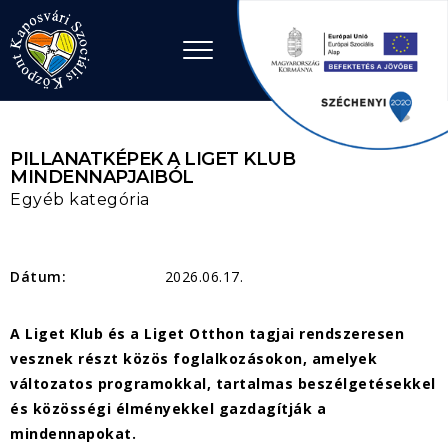
Ugrás a tartalomhoz
PILLANATKÉPEK A LIGET KLUB
MINDENNAPJAIBÓL
Egyéb kategória
Dátum:
2026.06.17.
A Liget Klub és a Liget Otthon tagjai rendszeresen
vesznek részt közös foglalkozásokon, amelyek
változatos programokkal, tartalmas beszélgetésekkel
és közösségi élményekkel gazdagítják a
mindennapokat.