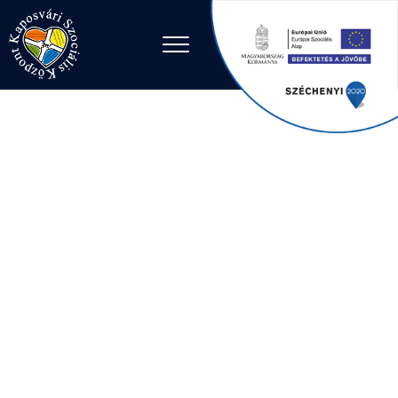
Ugrás a tartalomhoz