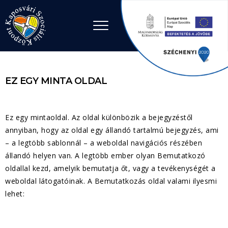
Ugrás a tartalomhoz
EZ EGY MINTA OLDAL
Ez egy mintaoldal. Az oldal különbözik a bejegyzéstől
annyiban, hogy az oldal egy állandó tartalmú bejegyzés, ami
– a legtöbb sablonnál – a weboldal navigációs részében
állandó helyen van. A legtöbb ember olyan Bemutatkozó
oldallal kezd, amelyik bemutatja őt, vagy a tevékenységét a
weboldal látogatóinak. A Bemutatkozás oldal valami ilyesmi
lehet: