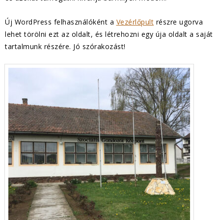
Új WordPress felhasználóként a
Vezérlőpult
részre ugorva
lehet törölni ezt az oldalt, és létrehozni egy úja oldalt a saját
tartalmunk részére. Jó szórakozást!