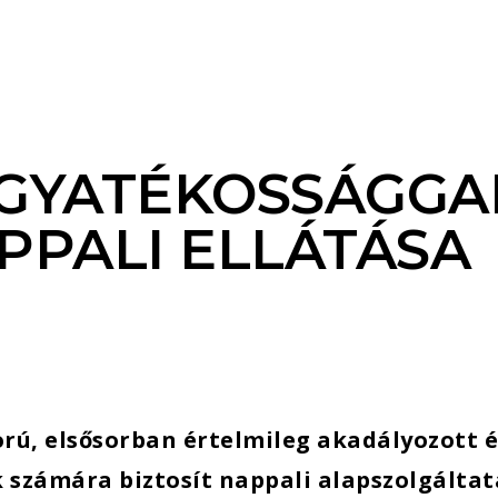
GYATÉKOSSÁGGA
PPALI ELLÁTÁSA
orú, elsősorban értelmileg akadályozott 
 számára biztosít nappali alapszolgáltat