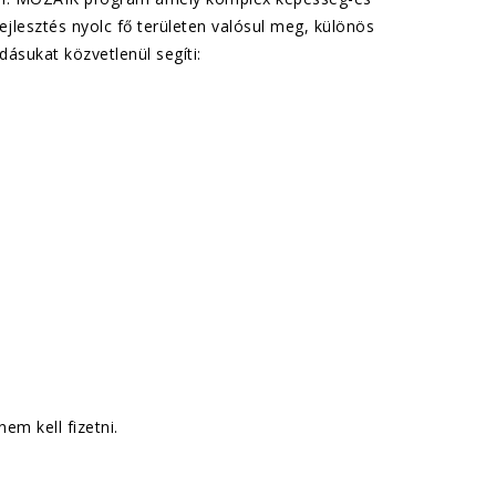
ejlesztés nyolc fő területen valósul meg, különös
dásukat közvetlenül segíti:
nem kell fizetni.