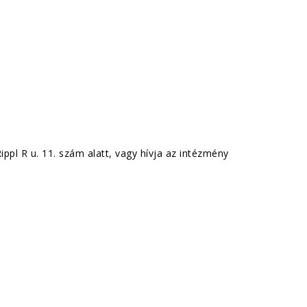
pl R u. 11. szám alatt, vagy hívja az intézmény