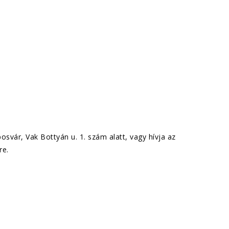
svár, Vak Bottyán u. 1. szám alatt, vagy hívja az
re.